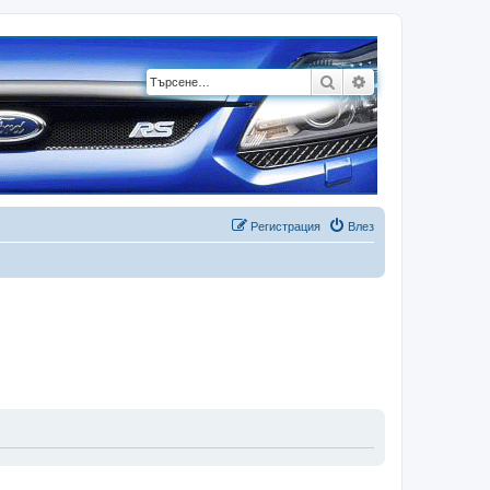
Търсене
Разширено търсе
Регистрация
Влез