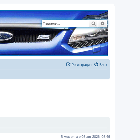
Търсене
Разширено търсе
Регистрация
Влез
В момента е 08 авг 2026, 08:46