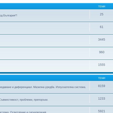
ТЕМИ
25
д България"!
61
3445
960
1555
ТЕМИ
8159
предаване и диференциал. Мазилна уредба. Изпускателна система.
1233
 Съвместимост, проблеми, препоръки.
5921
истема. Осветление и сигнализация.