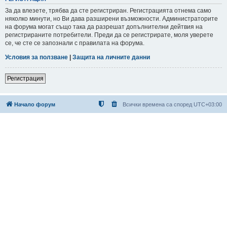
За да влезете, трябва да сте регистриран. Регистрацията отнема само
няколко минути, но Ви дава разширени възможности. Администраторите
на форума могат също така да разрешат допълнителни дейтвия на
регистрираните потребители. Преди да се регистрирате, моля уверете
се, че сте се запознали с правилата на форума.
Условия за ползване
|
Защита на личните данни
Регистрация
Начало форум
Всички времена са според
UTC+03:00