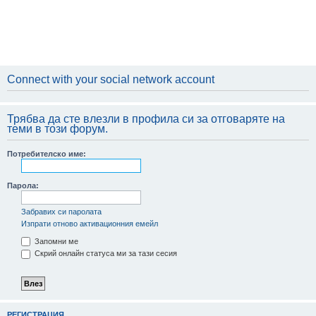
Connect with your social network account
Трябва да сте влезли в профила си за отговаряте на
теми в този форум.
Потребителско име:
Парола:
Забравих си паролата
Изпрати отново активационния емейл
Запомни ме
Скрий онлайн статуса ми за тази сесия
РЕГИСТРАЦИЯ