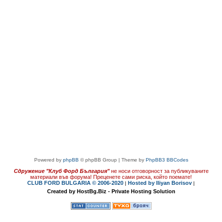
Powered by
phpBB
© phpBB Group | Theme by
PhpBB3 BBCodes
Сдружение "Клуб Форд България"
не носи отговорност за публикуваните
материали във форума!
Преценете сами риска, който поемате!
CLUB FORD BULGARIA © 2006-2020
Hosted by Iliyan Borisov
|
|
Created by HostBg.Biz - Private Hosting Solution