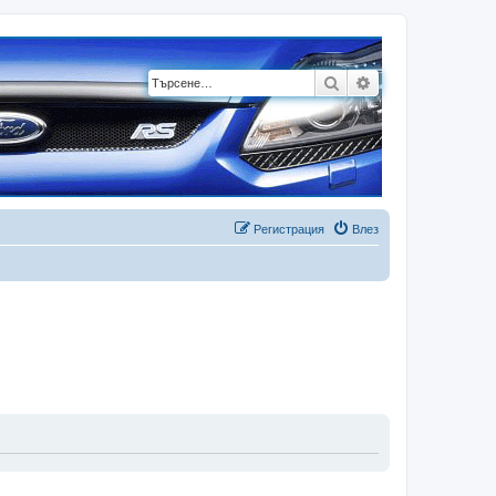
Търсене
Разширено търсе
Регистрация
Влез