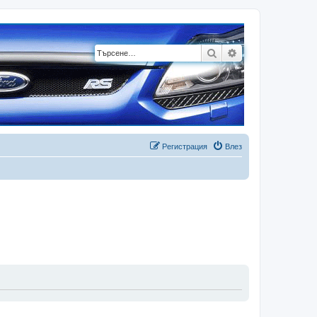
Търсене
Разширено търсе
Регистрация
Влез