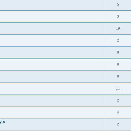
5
3
19
2
0
8
8
11
2
4
уго
2