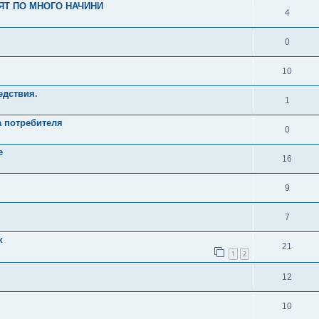
ЯТ ПО МНОГО НАЧИНИ
4
0
10
едствия.
1
на потребителя
0
е
16
9
7
к
21
1
2
12
10