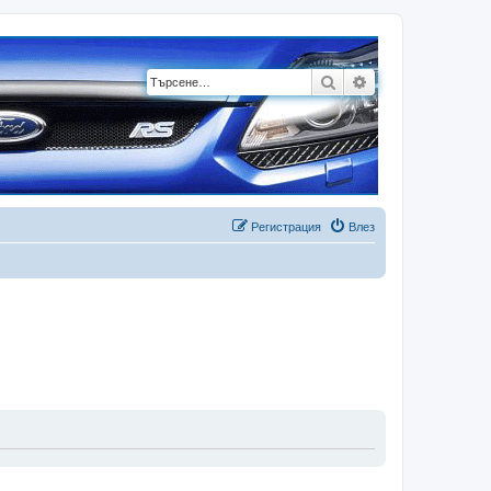
Търсене
Разширено търсе
Регистрация
Влез