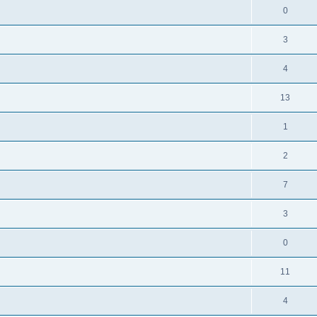
н
0
3
4
13
1
2
7
3
0
11
4