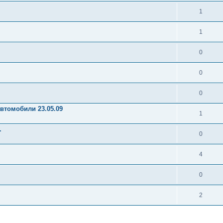
1
1
0
0
0
втомобили 23.05.09
1
.
0
4
0
2