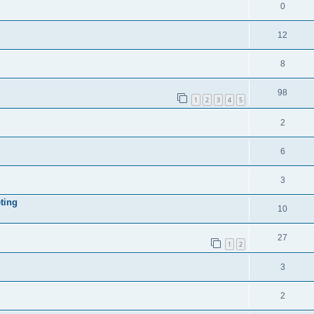
0
12
8
98
1
2
3
4
5
2
6
3
ting
10
27
1
2
3
2