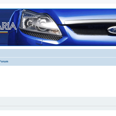
 Forum