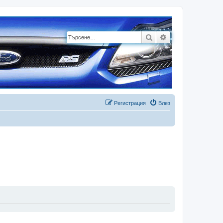
Търсене
Разширено търсе
Регистрация
Влез