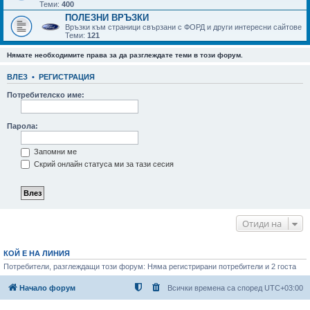
Теми:
400
ПОЛЕЗНИ ВРЪЗКИ
Връзки към страници свързани с ФОРД и други интересни сайтове
Теми:
121
Нямате необходимите права за да разглеждате теми в този форум.
ВЛЕЗ
•
РЕГИСТРАЦИЯ
Потребителско име:
Парола:
Запомни ме
Скрий онлайн статуса ми за тази сесия
Отиди на
КОЙ Е НА ЛИНИЯ
Потребители, разглеждащи този форум: Няма регистрирани потребители и 2 госта
Начало форум
Всички времена са според
UTC+03:00