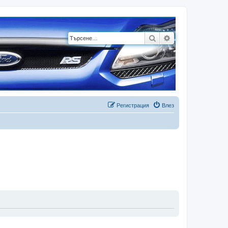
Търсене
Разширено търсе
Регистрация
Влез