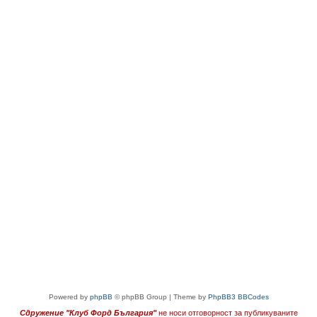
Powered by
phpBB
© phpBB Group | Theme by
PhpBB3 BBCodes
Сдружение "Клуб Форд България"
не носи отговорност за публикуваните