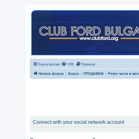
Бързи връзки
ЧЗВ
Правила
Начало форум
Борса
ПРОДАВАМ
Ретро части и ав
Connect with your social network account