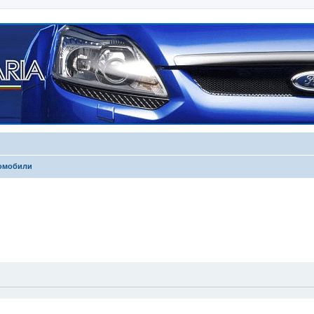
томобили