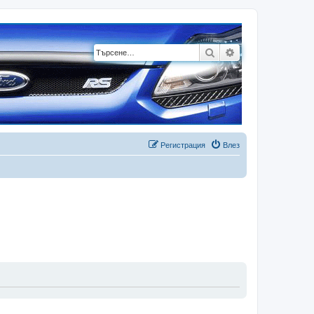
Търсене
Разширено търсе
Регистрация
Влез