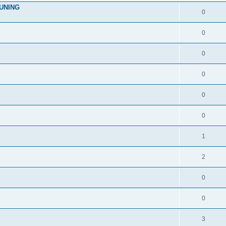
TUNING
0
0
0
0
0
0
1
2
0
0
3