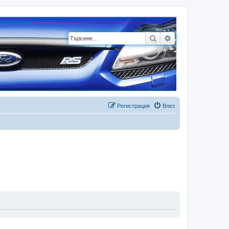
Търсене
Разширено търсе
Регистрация
Влез