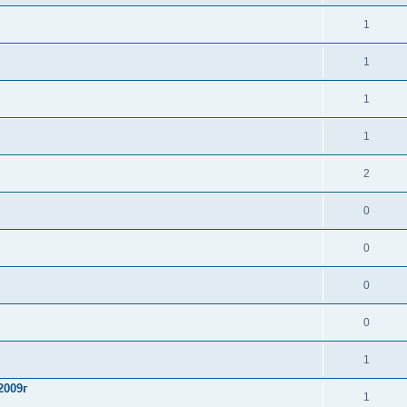
1
1
1
1
2
0
0
0
0
1
2009г
1