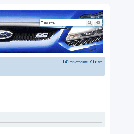
Търсене
Разширено търсе
Регистрация
Влез