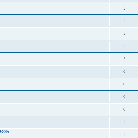
1
1
1
1
2
0
0
0
0
1
2009г
1