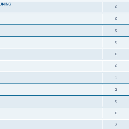
TUNING
0
0
0
0
0
0
1
2
0
0
3