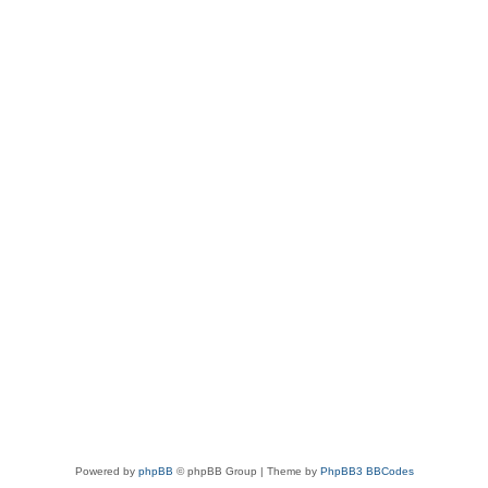
Powered by
phpBB
© phpBB Group | Theme by
PhpBB3 BBCodes