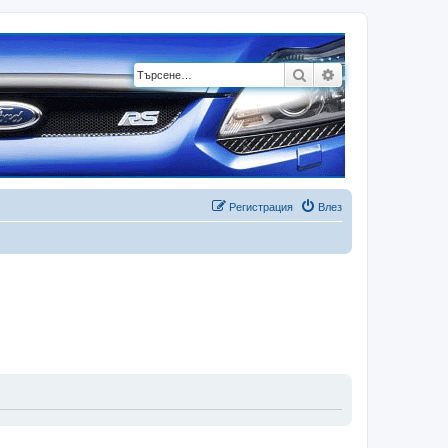
Търсене
Разширено търсе
Регистрация
Влез