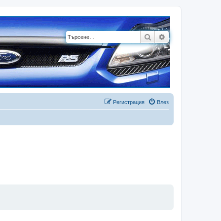
Търсене
Разширено търсе
Регистрация
Влез