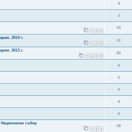
9
3
50
1
2
3
рия, 2014 г.
41
1
2
3
рия, 2013 г.
60
1
2
3
4
6
0
0
9
0
и Национален събор
49
1
2
3