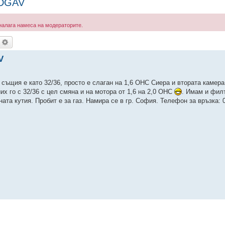
 DGAV
е налага намеса на модераторите.
ърсене
Разширено търсене
V
щия е като 32/36, просто е слаган на 1,6 ОНС Сиера и втората камера
х го с 32/36 с цел смяна и на мотора от 1,6 на 2,0 ОНС
. Имам и фил
ата кутия. Пробит е за газ. Намира се в гр. София. Телефон за връзка: 0