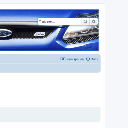
Търсене
Разширено търсе
Регистрация
Влез