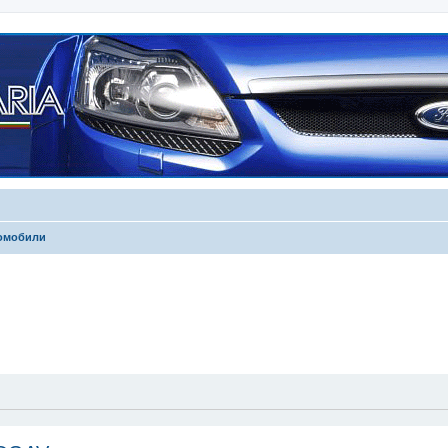
томобили