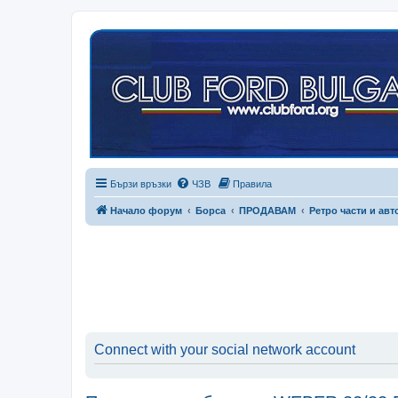
Бързи връзки
ЧЗВ
Правила
Начало форум
Борса
ПРОДАВАМ
Ретро части и ав
Connect with your social network account