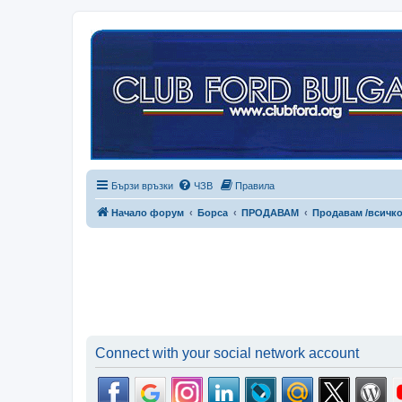
Бързи връзки
ЧЗВ
Правила
Начало форум
Борса
ПРОДАВАМ
Продавам /всичко
Connect with your social network account