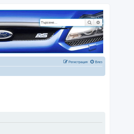
Търсене
Разширено търсе
Регистрация
Влез