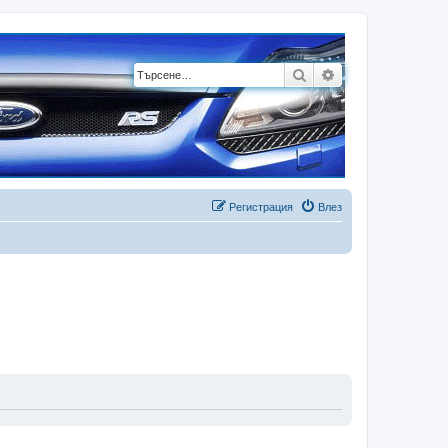
Търсене
Разширено търсе
Регистрация
Влез