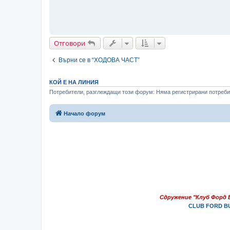
Отговори
Върни се в “ХОДОВА ЧАСТ”
КОЙ Е НА ЛИНИЯ
Потребители, разглеждащи този форум: Няма регистрирани потребит
Начало форум
Сдружение "Клуб Форд 
CLUB FORD BU