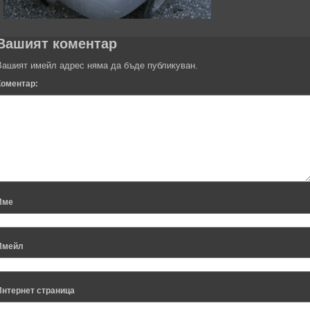
Вашият коментар
Вашият имейл адрес няма да бъде публикуван.
Коментар:
Име
Имейл
Интернет страница