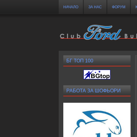
НАЧАЛО
ЗА НАС
ФОРУМ
БГ ТОП 100
РАБОТА ЗА ШОФЬОРИ