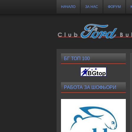
НАЧАЛО
ЗА НАС
ФОРУМ
БГ ТОП 100
РАБОТА ЗА ШОФЬОРИ