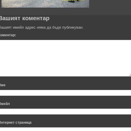
Вашият коментар
Вашият имейл адрес няма да бъде публикуван.
Коментар:
Име
Имейл
Интернет страница