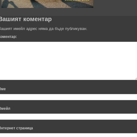
Вашият коментар
Вашият имейл адрес няма да бъде публикуван.
Коментар:
Име
Имейл
Интернет страница