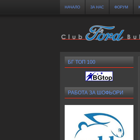
НАЧАЛО
ЗА НАС
ФОРУМ
БГ ТОП 100
РАБОТА ЗА ШОФЬОРИ