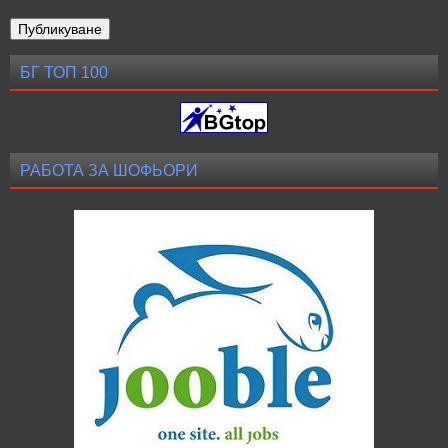
БГ ТОП 100
РАБОТА ЗА ШОФЬОРИ