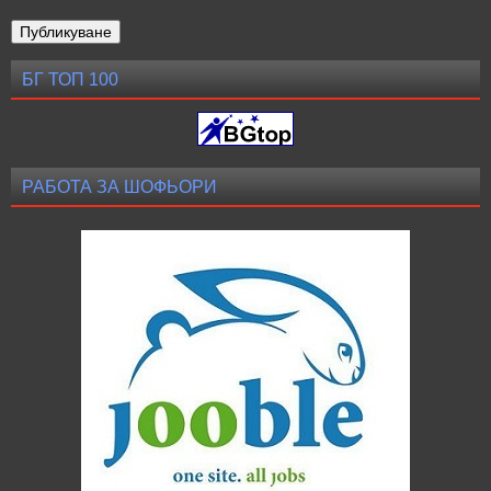
БГ ТОП 100
РАБОТА ЗА ШОФЬОРИ