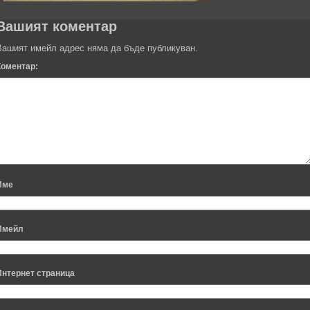
Вашият коментар
Вашият имейл адрес няма да бъде публикуван.
Коментар:
Име
Имейл
Интернет страница