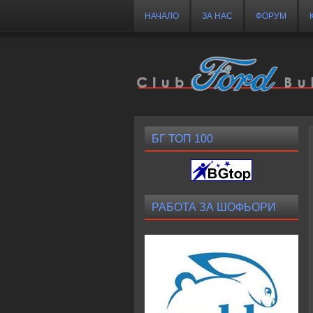
НАЧАЛО
ЗА НАС
ФОРУМ
БГ ТОП 100
РАБОТА ЗА ШОФЬОРИ