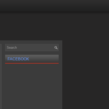
FACEBOOK