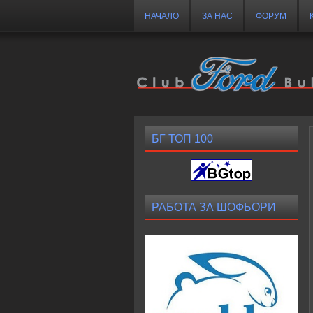
НАЧАЛО
ЗА НАС
ФОРУМ
БГ ТОП 100
РАБОТА ЗА ШОФЬОРИ