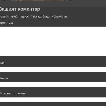
Вашият коментар
Вашият имейл адрес няма да бъде публикуван.
Коментар:
Име
Имейл
Интернет страница