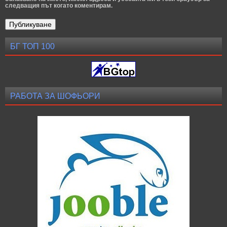
следващия път когато коментирам.
БГ ТОП 100
РАБОТА ЗА ШОФЬОРИ