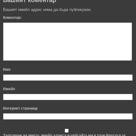
Вашият коментар
Вашият имейл адрес няма да бъде публикуван.
Коментар:
Име
Имейл
Интернет страница
Запазване на името, имейл адреса и уебсайта ми в този браузър за