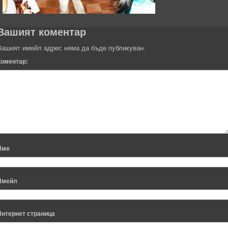
Вашият коментар
Вашият имейл адрес няма да бъде публикуван.
Коментар:
Име
Имейл
Интернет страница