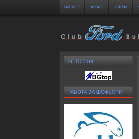
НАЧАЛО
ЗА НАС
ФОРУМ
БГ ТОП 100
РАБОТА ЗА ШОФЬОРИ