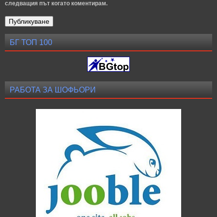
следващия път когато коментирам.
БГ ТОП 100
РАБОТА ЗА ШОФЬОРИ