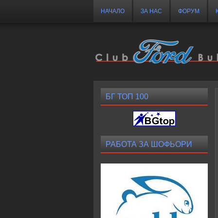
НАЧАЛО
ЗА НАС
ФОРУМ
БГ ТОП 100
РАБОТА ЗА ШОФЬОРИ