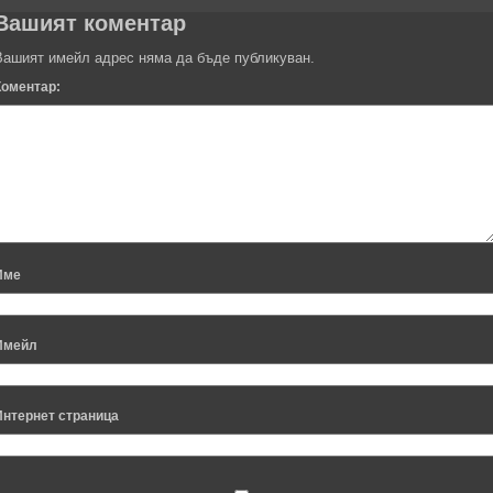
Вашият коментар
Вашият имейл адрес няма да бъде публикуван.
Коментар:
Име
Имейл
Интернет страница