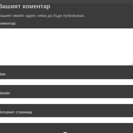
Вашият коментар
Вашият имейл адрес няма да бъде публикуван.
Коментар:
Име
Имейл
Интернет страница