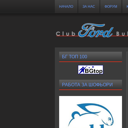
НАЧАЛО
ЗА НАС
ФОРУМ
БГ ТОП 100
РАБОТА ЗА ШОФЬОРИ