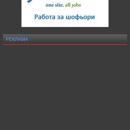
РЕКЛАМА