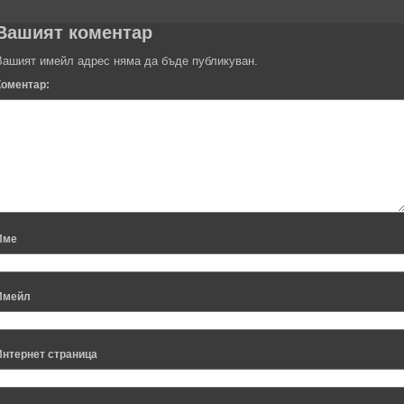
Вашият коментар
Вашият имейл адрес няма да бъде публикуван.
Коментар:
Име
Имейл
Интернет страница