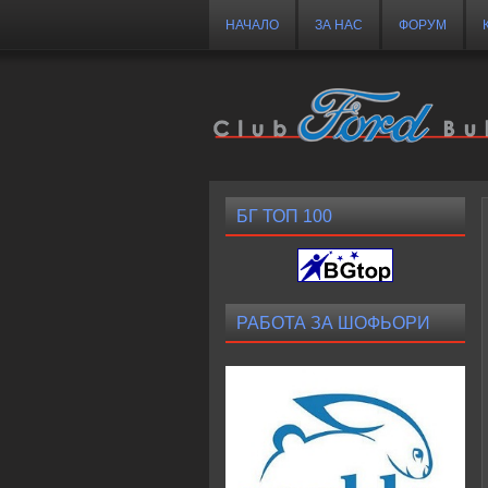
НАЧАЛО
ЗА НАС
ФОРУМ
БГ ТОП 100
РАБОТА ЗА ШОФЬОРИ