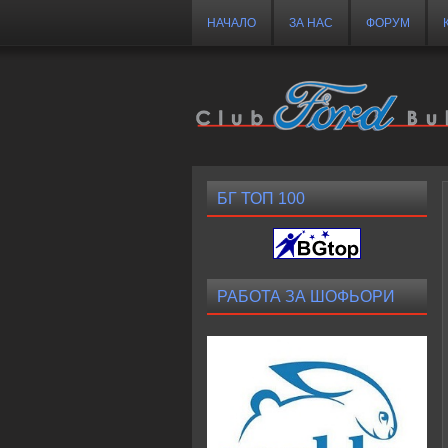
НАЧАЛО
ЗА НАС
ФОРУМ
БГ ТОП 100
РАБОТА ЗА ШОФЬОРИ