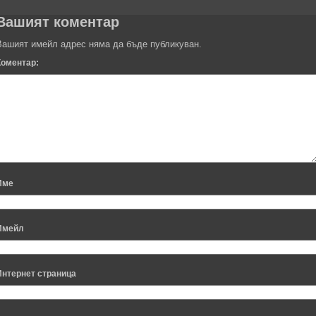
Вашият коментар
Вашият имейл адрес няма да бъде публикуван.
Коментар:
Име
Имейл
Интернет страница