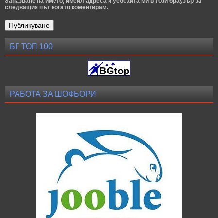
Запазване на името, имейл адреса и уебсайта ми в този браузър за
следващия път когато коментирам.
БГ ТОП 100
РАБОТА ЗА ШОФЬОРИ