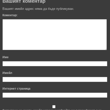
Вашият коментар
Вашият имейл адрес няма да бъде публикуван.
Коментар:
Име
Имейл
Интернет страница