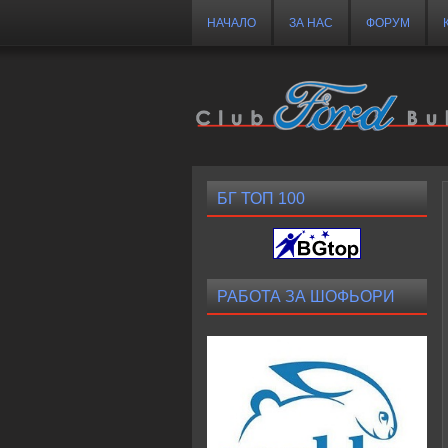
НАЧАЛО
ЗА НАС
ФОРУМ
БГ ТОП 100
РАБОТА ЗА ШОФЬОРИ