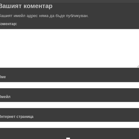
Вашият коментар
Вашият имейл адрес няма да бъде публикуван.
Коментар:
Име
Имейл
Интернет страница