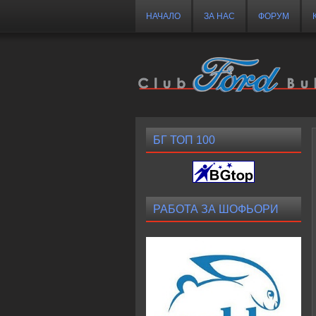
НАЧАЛО
ЗА НАС
ФОРУМ
БГ ТОП 100
РАБОТА ЗА ШОФЬОРИ