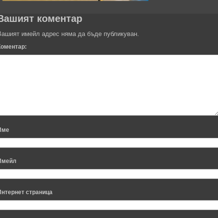
Вашият коментар
Вашият имейл адрес няма да бъде публикуван.
Коментар:
Име
Имейл
Интернет страница