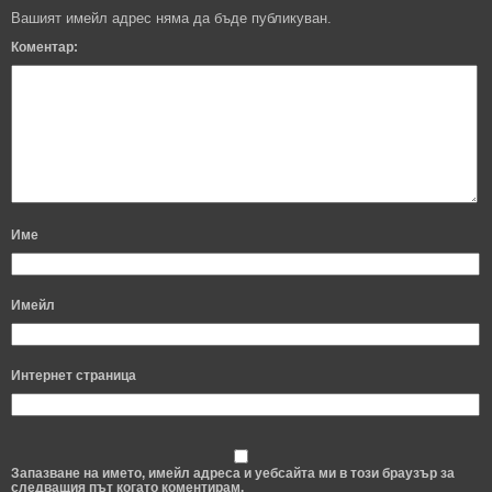
Вашият имейл адрес няма да бъде публикуван.
Коментар:
Име
Имейл
Интернет страница
Запазване на името, имейл адреса и уебсайта ми в този браузър за
следващия път когато коментирам.