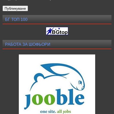
БГ ТОП 100
РАБОТА ЗА ШОФЬОРИ