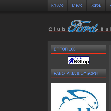
НАЧАЛО
ЗА НАС
ФОРУМ
БГ ТОП 100
РАБОТА ЗА ШОФЬОРИ