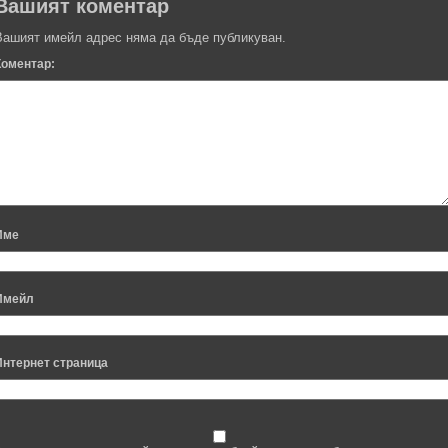
Вашият коментар
Вашият имейл адрес няма да бъде публикуван.
Коментар:
Име
Имейл
Интернет страница