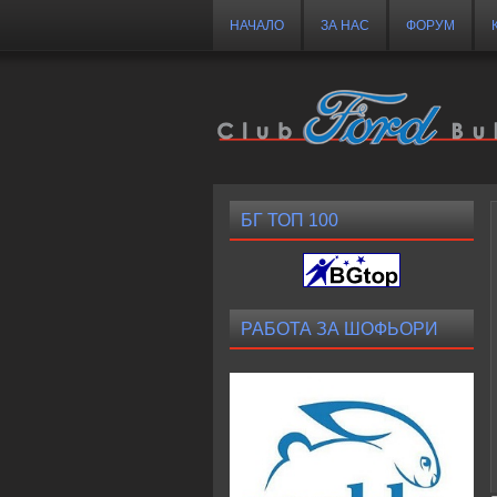
НАЧАЛО
ЗА НАС
ФОРУМ
БГ ТОП 100
РАБОТА ЗА ШОФЬОРИ