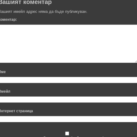
Вашият коментар
Вашият имейл адрес няма да бъде публикуван.
Коментар:
Име
Имейл
Интернет страница