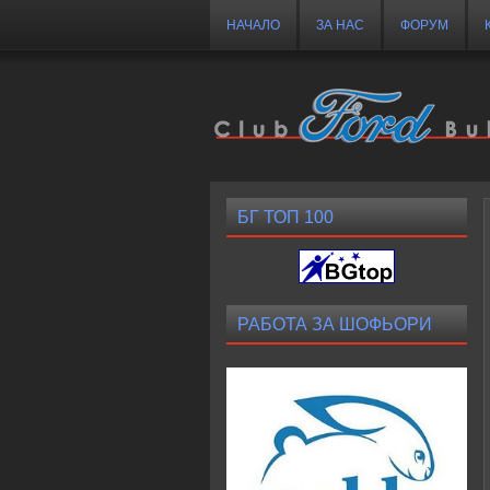
НАЧАЛО
ЗА НАС
ФОРУМ
БГ ТОП 100
РАБОТА ЗА ШОФЬОРИ