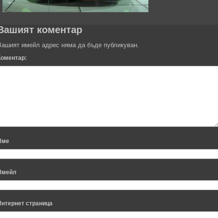
Вашият коментар
Вашият имейл адрес няма да бъде публикуван.
Коментар:
Име
Имейл
Интернет страница