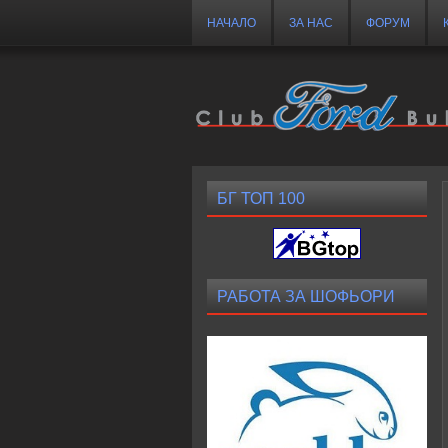
НАЧАЛО
ЗА НАС
ФОРУМ
БГ ТОП 100
РАБОТА ЗА ШОФЬОРИ