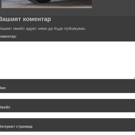
Вашият коментар
Вашият имейл адрес няма да бъде публикуван.
Коментар:
Име
Имейл
Интернет страница