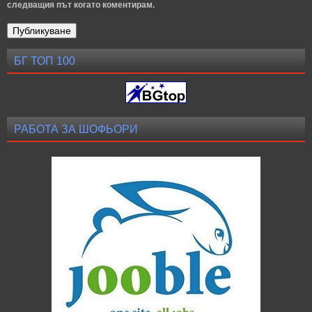
следващия път когато коментирам.
БГ ТОП 100
РАБОТА ЗА ШОФЬОРИ