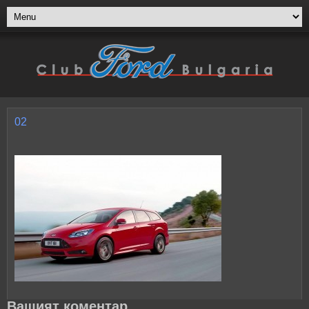
02
Вашият коментар