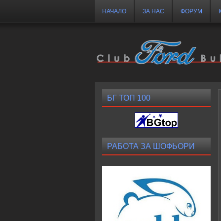
НАЧАЛО
ЗА НАС
ФОРУМ
БГ ТОП 100
РАБОТА ЗА ШОФЬОРИ