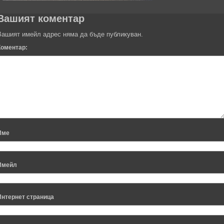
Вашият коментар
Вашият имейл адрес няма да бъде публикуван.
Коментар:
Име
Имейл
Интернет страница