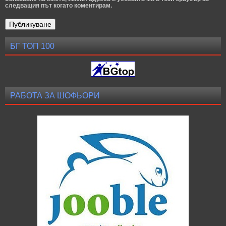
следващия път когато коментирам.
БГ ТОП 100
РАБОТА ЗА ШОФЬОРИ