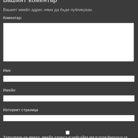
Вашият коментар
Вашият имейл адрес няма да бъде публикуван.
Коментар:
Име
Имейл
Интернет страница
Запазване на името, имейл адреса и уебсайта ми в този браузър за