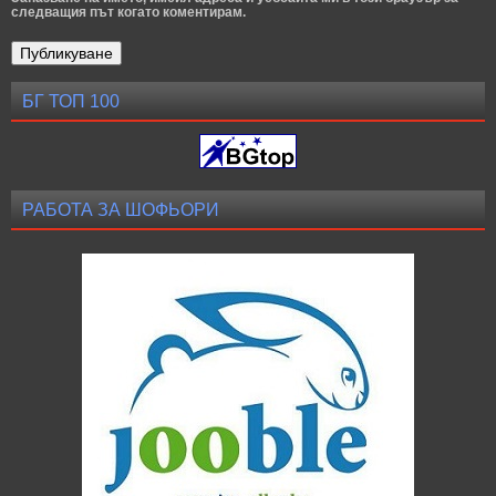
следващия път когато коментирам.
БГ ТОП 100
РАБОТА ЗА ШОФЬОРИ