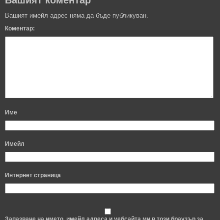
Вашият коментар
Вашият имейл адрес няма да бъде публикуван.
Коментар:
Име
Имейл
Интернет страница
Запазване на името, имейл адреса и уебсайта ми в този браузър за