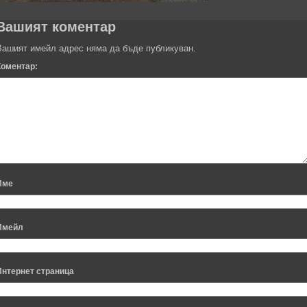
Вашият коментар
Вашият имейл адрес няма да бъде публикуван.
Коментар:
Име
Имейл
Интернет страница