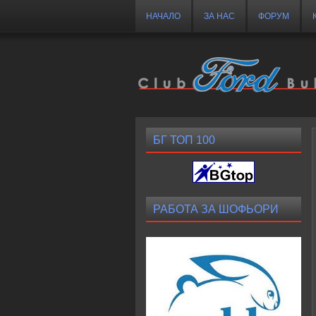
НАЧАЛО
ЗА НАС
ФОРУМ
БГ ТОП 100
РАБОТА ЗА ШОФЬОРИ