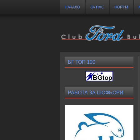
НАЧАЛО
ЗА НАС
ФОРУМ
БГ ТОП 100
РАБОТА ЗА ШОФЬОРИ