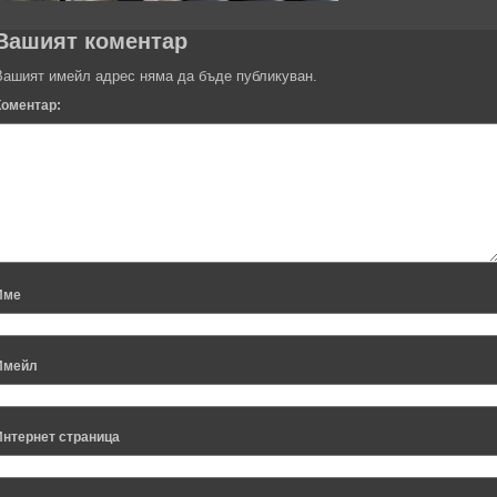
Вашият коментар
Вашият имейл адрес няма да бъде публикуван.
Коментар:
Име
Имейл
Интернет страница