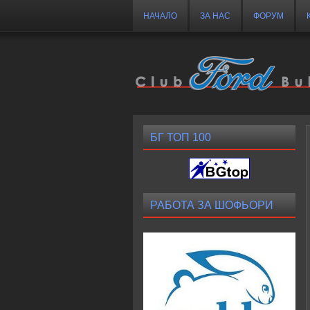
НАЧАЛО
ЗА НАС
ФОРУМ
БГ ТОП 100
РАБОТА ЗА ШОФЬОРИ